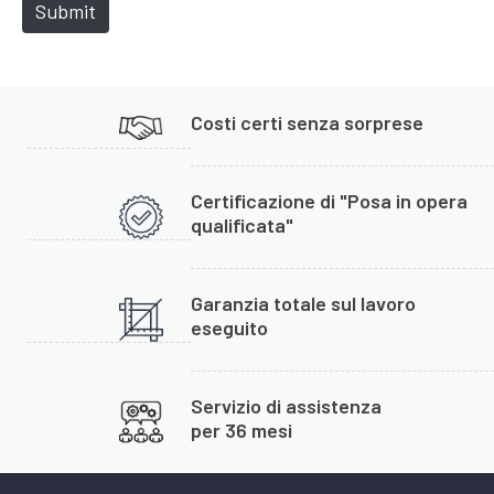
e
Submit
Costi certi senza sorprese
Certificazione di "Posa in opera
qualificata"
Garanzia totale sul lavoro
eseguito
Servizio di assistenza
per 36 mesi