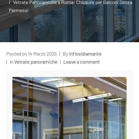
Vetrate Panoramiche a Roma: Chiusure per Balconi Senza
Permessi
Posted on
14 Marzo 2025
By
infissidiamante
In
Vetrate panoramiche
Leave a comment