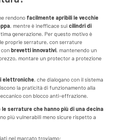
one rendono
facilmente apribili le vecchie
appa
, mentre è inefficace sui
cilindri di
ltima generazione. Per questo motivo è
le proprie serrature, con serrature
, con
brevetti innovativi
, mantenendo un
prezzo, montare un protector a protezione
i elettroniche
, che dialogano con il sistema
iscono la praticità di funzionamento alla
meccanico con blocco anti-effrazione.
 le serrature che hanno più di una decina
no più vulnerabili meno sicure rispetto a
iati nel marcato troviamo: