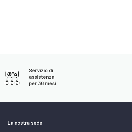
Servizio di
assistenza
per 36 mesi
La nostra sede