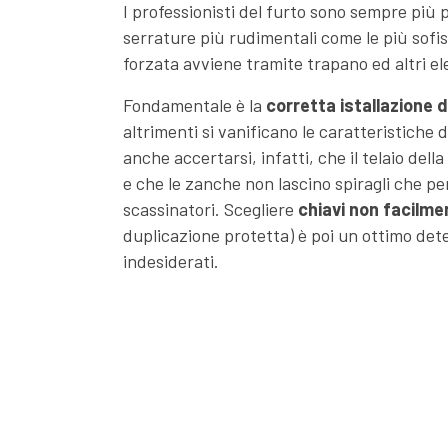
I professionisti del furto sono sempre più 
serrature più rudimentali come le più sofis
forzata avviene tramite trapano ed altri ele
Fondamentale è la
corretta istallazione d
altrimenti si vanificano le caratteristiche 
anche accertarsi, infatti, che il telaio del
e che le zanche non lascino spiragli che p
scassinatori. Scegliere
chiavi non facilmen
duplicazione protetta) è poi un ottimo deter
indesiderati.