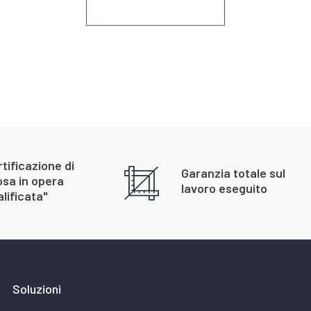
tificazione di
Garanzia totale sul
osa in opera
lavoro eseguito
lificata"
Soluzioni