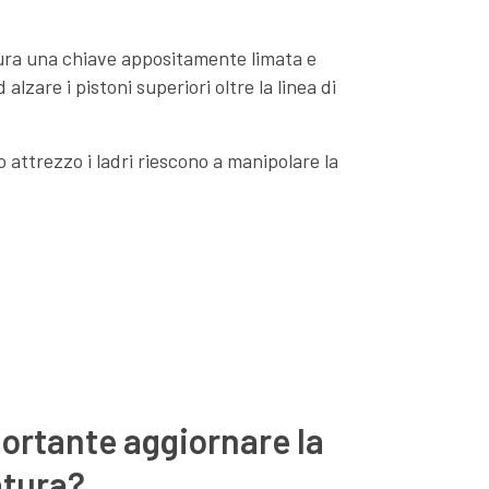
tura una chiave appositamente limata e
alzare i pistoni superiori oltre la linea di
o attrezzo i ladri riescono a manipolare la
ortante aggiornare la
atura?