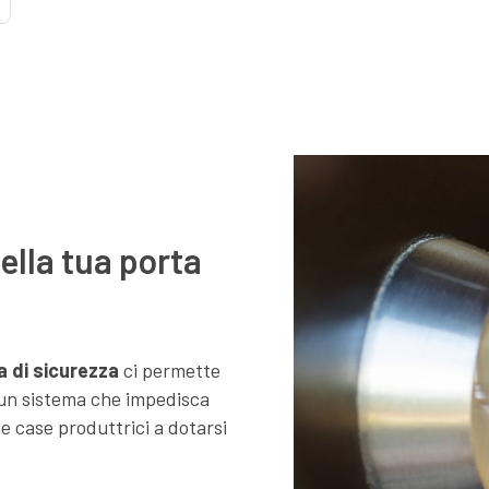
ella tua porta
 di sicurezza
ci permette
i un sistema che impedisca
le case produttrici a dotarsi