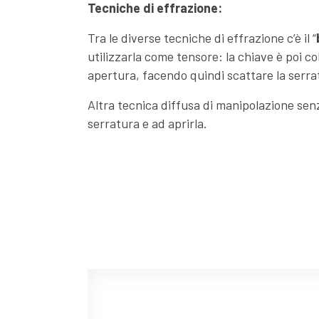
Tecniche di effrazione:
Tra le diverse tecniche di effrazione c’è il “
utilizzarla come tensore: la chiave è poi colp
apertura, facendo quindi scattare la serra
Altra tecnica diffusa di manipolazione senz
serratura e ad aprirla.