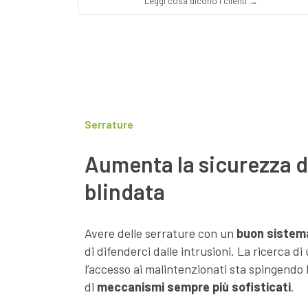
Leggi cosa dicono i clienti →
Serrature
Aumenta la sicurezza d
blindata
Avere delle serrature con un
buon sistema
di difenderci dalle intrusioni. La ricerca d
l’accesso ai malintenzionati sta spingendo 
di
meccanismi sempre più sofisticati
.