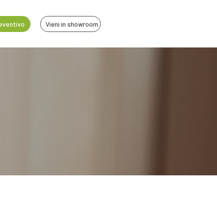
reventivo
Vieni in showroom