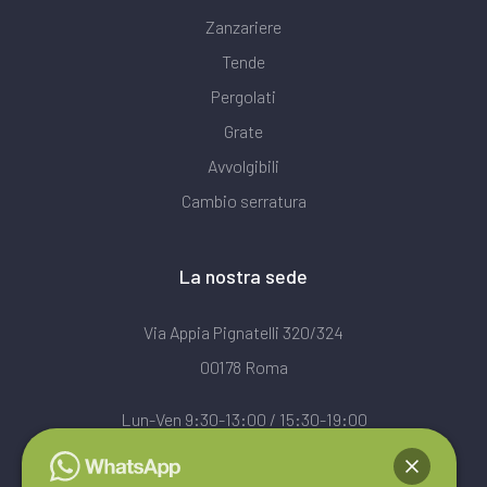
Zanzariere
Tende
Pergolati
Grate
Avvolgibili
Cambio serratura
La nostra sede
Via Appia Pignatelli 320/324
00178 Roma
Lun-Ven 9:30-13:00 / 15:30-19:00
Sab 9:30-13:00