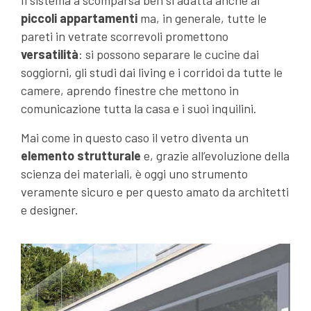
Il sistema a scomparsa ben si adatta anche ai
piccoli appartamenti
ma, in generale, tutte le
pareti in vetrate scorrevoli promettono
versatilità
: si possono separare le cucine dai
soggiorni, gli studi dai living e i corridoi da tutte le
camere, aprendo finestre che mettono in
comunicazione tutta la casa e i suoi inquilini.
Mai come in questo caso il vetro diventa un
elemento strutturale
e, grazie all’evoluzione della
scienza dei materiali, è oggi uno strumento
veramente sicuro e per questo amato da architetti
e designer.