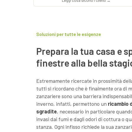
Leggi cosa dicono i clienti →
Soluzioni per tutte le esigenze
Prepara la tua casa e s
finestre alla bella stag
Estremamente ricercate in prossimità dell
tutti si ricordano che è finalmente ora di mo
zanzariere sono una barriera indispensabil
inverno, infatti, permettono un
ricambio d
sgradite
, necessario in particolare quand
invasi dai fumi e dagli odori di cottura o 
stanza. Ogni infisso richiede la sua zanzar