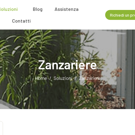
Soluzioni
Blog
Assistenza
Richiedi un p
Contatti
Zanzariere
Home
Soluzioni
Zanzariere