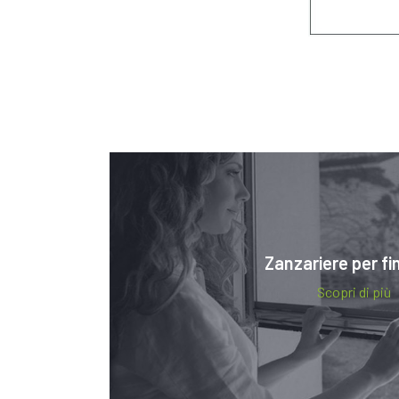
Zanzariere per fi
Scopri di più