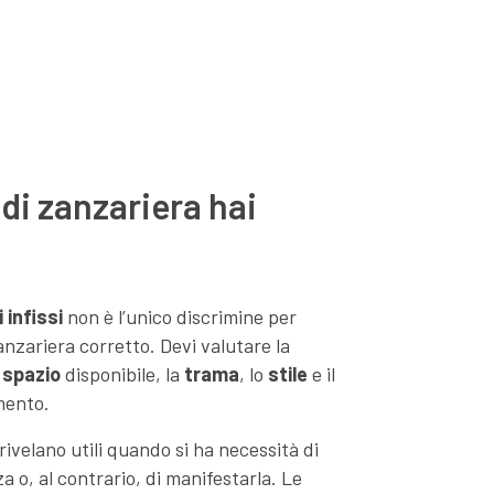
 di zanzariera hai
 infissi
non è l’unico discrimine per
zanzariera corretto. Devi valutare la
o
spazio
disponibile, la
trama
, lo
stile
e il
mento.
 rivelano utili quando si ha necessità di
 o, al contrario, di manifestarla. Le