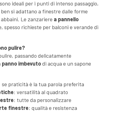
sono ideali per i punti di intenso passaggio,
ben si adattano a finestre dalle forme
o abbaini. Le zanzariere
a pannello
, spesso richieste per balconi e verande di
ono pulire?
 pulire, passando delicatamente
n
panno imbevuto
di acqua e un sapone
: se praticità è la tua parola preferita
tiche
: versatilità al quadrato
nestre
: tutte da personalizzare
rte finestre
: qualità e resistenza