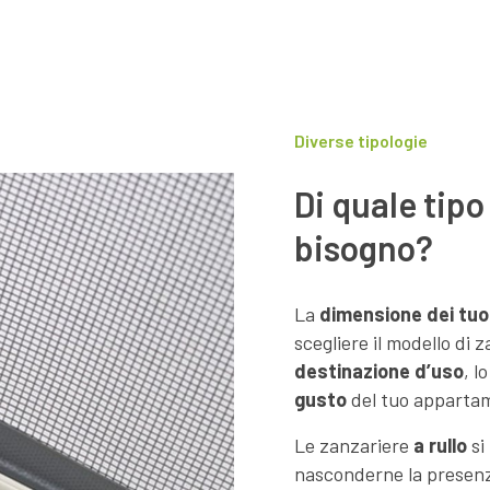
Diverse tipologie
Di quale tipo
bisogno?
La
dimensione dei tuoi
scegliere il modello di 
destinazione d’uso
, l
gusto
del tuo apparta
Le zanzariere
a rullo
si
nasconderne la presenza