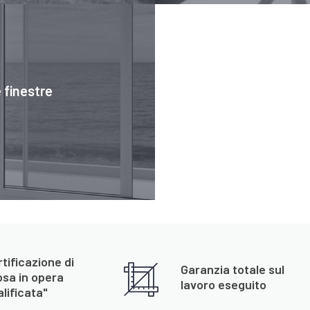
 finestre
tificazione di
Garanzia totale sul
osa in opera
lavoro eseguito
lificata"