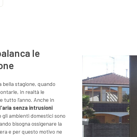
palanca le
ione
a bella stagione, quando
ntarle, in realtà le
e tutto l’anno. Anche in
’aria senza intrusioni
o gli ambienti domestici sono
quando bisogna ossigenare la
iera e per questo motivo ne