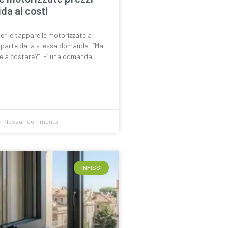
da ai costi
per le tapparelle motorizzate a
 parte dalla stessa domanda: “Ma
e a costare?”. E’ una domanda
Nessun commento
INFISSI