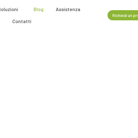
Soluzioni
Blog
Assistenza
Richiedi un p
Contatti
Blog
Home
Blog