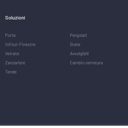
Soluzioni
Porte
Pergolati
Infissi-Finestre
Grate
Vetrate
Avvolgibili
Zanzariere
Cambio serratura
Tende