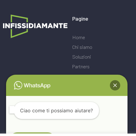
Pagine
Home
Chi siamo
Soluzioni
Partners
Blog
Contatti
Ciao come ti possiamo aiutare?