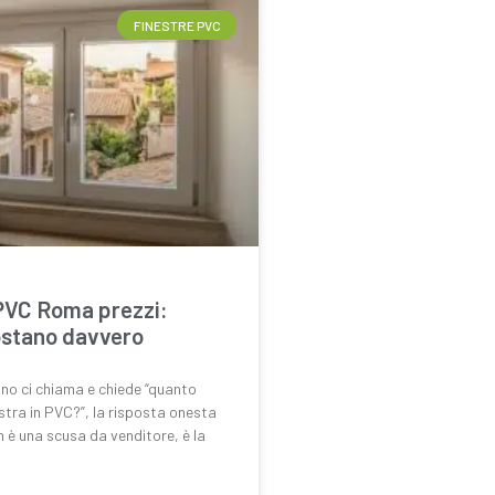
FINESTRE PVC
PVC Roma prezzi:
ostano davvero
o ci chiama e chiede “quanto
stra in PVC?”, la risposta onesta
n è una scusa da venditore, è la