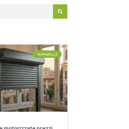
TAPPARELLE
e motorizzate prezzi