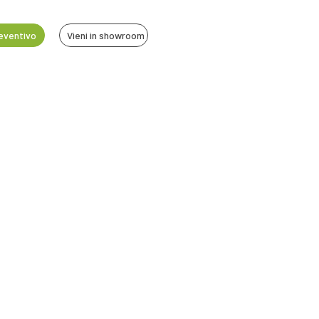
reventivo
Vieni in showroom