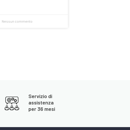
Nessun commento
Servizio di
assistenza
per 36 mesi