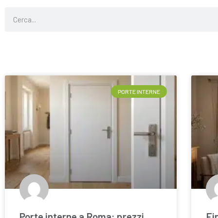
PORTE INTERNE
Porte interne a Roma: prezzi
Fi