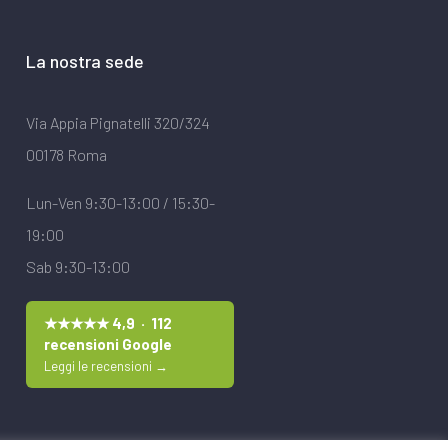
La nostra sede
Via Appia Pignatelli 320/324
00178 Roma
Lun-Ven 9:30-13:00 / 15:30-
19:00
Sab 9:30-13:00
★★★★★ 4,9 · 112
recensioni Google
Leggi le recensioni →