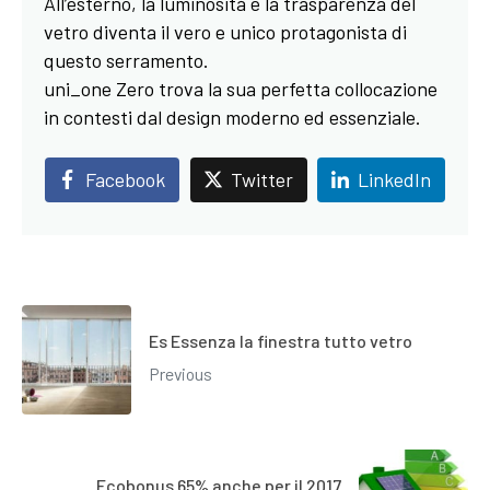
All’esterno, la luminosità e la trasparenza del
vetro diventa il vero e unico protagonista di
questo serramento.
uni_one Zero trova la sua perfetta collocazione
in contesti dal design moderno ed essenziale.
Facebook
Twitter
LinkedIn
Es Essenza la finestra tutto vetro
Previous
Ecobonus 65% anche per il 2017