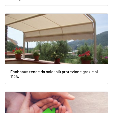
Ecobonus tende da sole: più protezione grazie al
110%