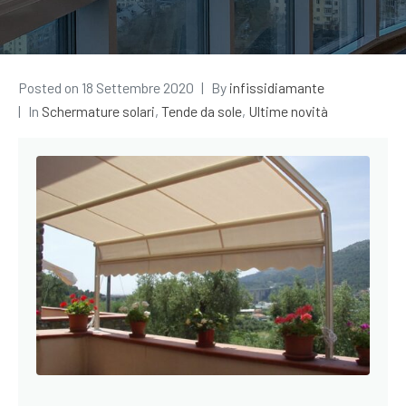
Posted on
18 Settembre 2020
By
infissidiamante
In
Schermature solari
,
Tende da sole
,
Ultime novità