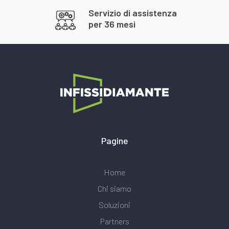
Servizio di assistenza
per 36 mesi
Pagine
Home
Chi siamo
Soluzioni
Partners