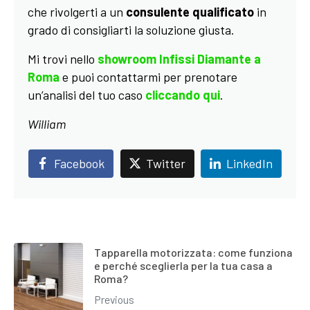
che rivolgerti a un
consulente qualificato
in
grado di consigliarti la soluzione giusta.
Mi trovi nello
showroom Infissi Diamante a
Roma
e puoi contattarmi per prenotare
un’analisi del tuo caso
cliccando qui
.
William
Facebook
Twitter
LinkedIn
Tapparella motorizzata: come funziona
e perché sceglierla per la tua casa a
Roma?
Previous