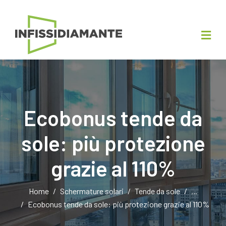
Ecobonus tende da
sole: più protezione
grazie al 110%
Home
Schermature solari
Tende da sole
...
Ecobonus tende da sole: più protezione grazie al 110%