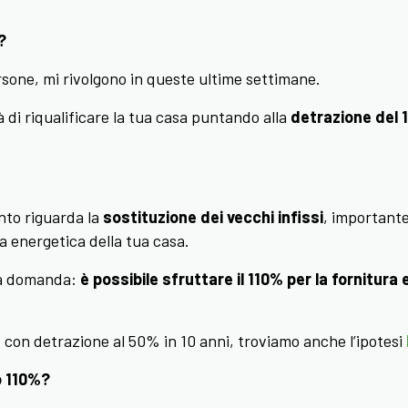
?
one, mi rivolgono in queste ultime settimane.
 di riqualificare la tua casa puntando alla
detrazione del 
nto riguarda la
sostituzione dei vecchi infissi
, importante
za energetica della tua casa.
ta domanda:
è possibile sfruttare il 110% per la fornitura e
, con detrazione al 50% in 10 anni, troviamo anche l’ipotesi
 110%?