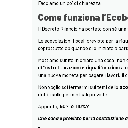
Facciamo un po’ di chiarezza.
Come funziona l’Ecobo
Il Decreto Rilancio ha portato con sé una v
Le agevolazioni fiscali previste per la riq
soprattutto da quando si è iniziato a parla
Mettiamo subito in chiaro una cosa: non è
di “
ristrutturazioni e riqualificazioni a 
una nuova moneta per pagare i lavori: il c
Non voglio soffermarmi sui temi dello
sco
dubbi sulle percentuali previste.
Appunto,
50% o 110%?
Che cosa è previsto per la sostituzione de