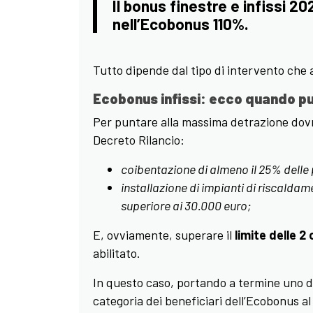
Il bonus finestre e infissi 20
nell’Ecobonus 110%.
Tutto dipende dal tipo di intervento che a
Ecobonus infissi: ecco quando pu
Per puntare alla massima detrazione dovrai
Decreto Rilancio:
coibentazione di almeno il 25% delle 
installazione di impianti di riscald
superiore ai 30.000 euro;
E, ovviamente, superare il
limite delle 2
abilitato.
In questo caso, portando a termine uno di 
categoria dei beneficiari dell’Ecobonus a