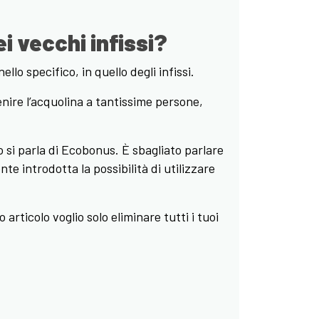
i vecchi infissi?
lo specifico, in quello degli infissi.
venire l’acquolina a tantissime persone,
si parla di Ecobonus. È sbagliato parlare
e introdotta la possibilità di utilizzare
 articolo voglio solo eliminare tutti i tuoi