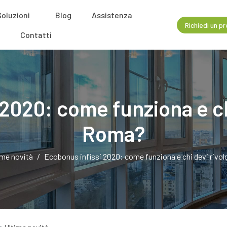
Soluzioni
Blog
Assistenza
Richiedi un p
Contatti
2020: come funziona e chi
Roma?
ime novità
Ecobonus infissi 2020: come funziona e chi devi rivol