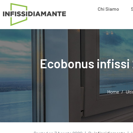
Chi Siamo
Ecobonus infissi 
Home
Ult