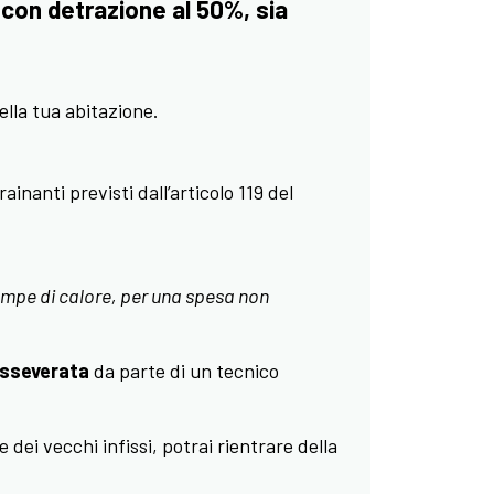
i con detrazione al 50%, sia
ella tua abitazione.
nanti previsti dall’articolo 119 del
ompe di calore, per una spesa non
asseverata
da parte di un tecnico
ei vecchi infissi, potrai rientrare della