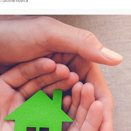
n
Ultime novità