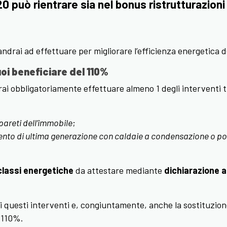
20 può rientrare sia nel bonus ristrutturazion
ndrai ad effettuare per migliorare l’efficienza energetica d
oi beneficiare del 110%
 obbligatoriamente effettuare almeno 1 degli interventi trai
pareti dell’immobile
;
amento di ultima generazione con caldaie a condensazione o p
 classi energetiche
da attestare mediante
dichiarazione 
questi interventi e, congiuntamente, anche la sostituzione d
l 110%.