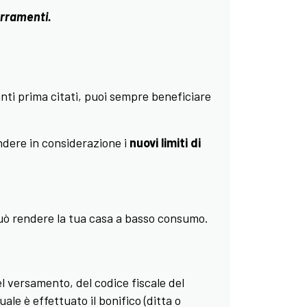
erramenti.
nanti prima citati, puoi sempre beneficiare
endere in considerazione i
nuovi limiti di
 può rendere la tua casa a basso consumo.
l versamento, del codice fiscale del
ale è effettuato il bonifico (ditta o