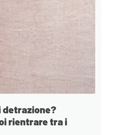
i detrazione?
i rientrare tra i