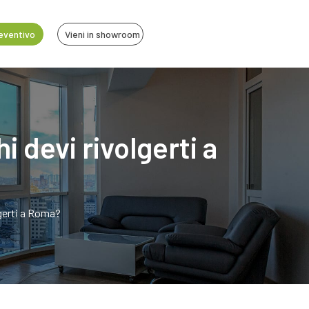
reventivo
Vieni in showroom
 devi rivolgerti a
gerti a Roma?