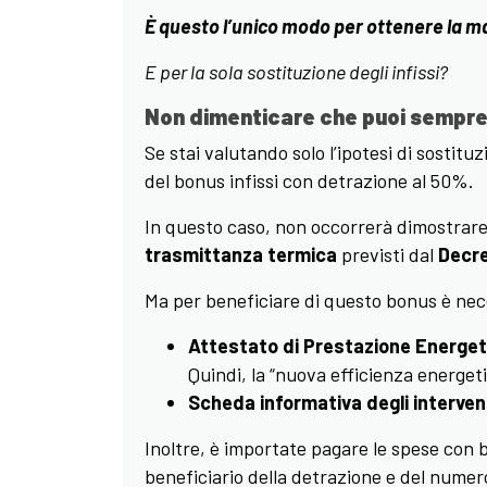
È questo l’unico modo per ottenere la ma
E per la sola sostituzione degli infissi?
Non dimenticare che puoi sempre 
Se stai valutando solo l’ipotesi di sostitu
del bonus infissi con detrazione al 50%.
In questo caso, non occorrerà dimostrare i
trasmittanza termica
previsti dal
Decre
Ma per beneficiare di questo bonus è nec
Attestato di Prestazione Energet
Quindi, la “nuova efficienza energet
Scheda informativa degli intervent
Inoltre, è importate pagare le spese con b
beneficiario della detrazione e del numero 