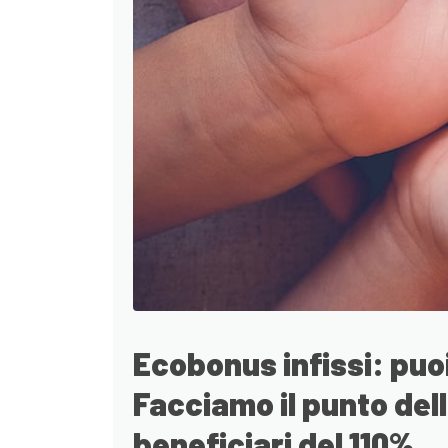
Ecobonus infissi: puo
Facciamo il punto dell
beneficiari del 110%.