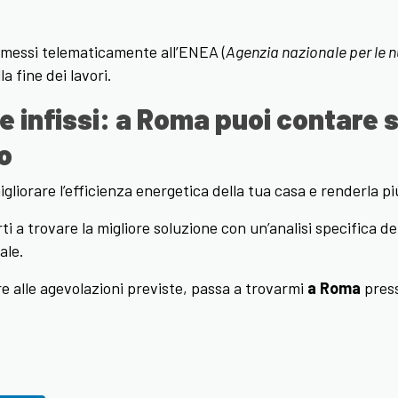
messi telematicamente all’ENEA (
Agenzia nazionale per le nu
la fine dei lavori.
infissi: a Roma puoi contare su
o
igliorare l’efficienza energetica della tua casa e renderla p
i a trovare la migliore soluzione con un’analisi specifica de
ale.
re alle agevolazioni previste, passa a trovarmi
a Roma
pres