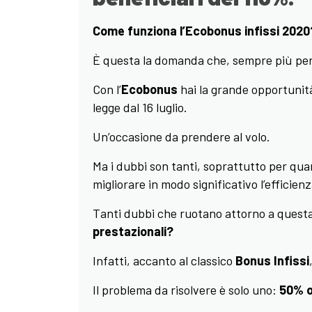
Come funziona l’Ecobonus infissi 2020
È questa la domanda che, sempre più pers
Con l’
Ecobonus
hai la grande opportunità
legge dal 16 luglio.
Un’occasione da prendere al volo.
Ma i dubbi son tanti, soprattutto per qua
migliorare in modo significativo l’efficien
Tanti dubbi che ruotano attorno a ques
prestazionali?
Infatti, accanto al classico
Bonus Infissi
Il problema da risolvere è solo uno:
50% o