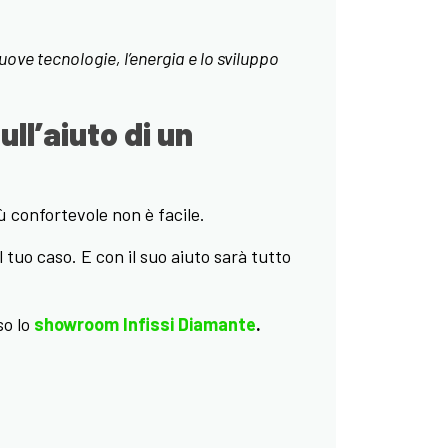
ove tecnologie, l’energia e lo sviluppo
ll’aiuto di un
iù confortevole non è facile.
l tuo caso. E con il suo aiuto sarà tutto
so lo
showroom Infissi Diamante
.