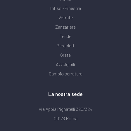
Infissi-Finestre
Vetrate
Zanzariere
Tende
Pergolati
Grate
Avvolgibili
Cambio serratura
La nostra sede
Via Appia Pignatelli 320/324
00178 Roma