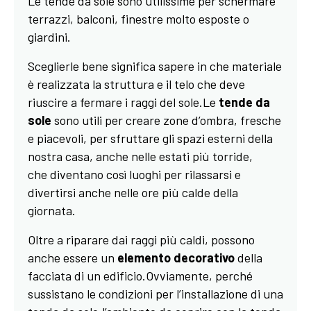
Le tende da sole sono utilissime per schermare
terrazzi, balconi, finestre molto esposte o
giardini.
Sceglierle bene significa sapere in che materiale
è realizzata la struttura e il telo che deve
riuscire a fermare i raggi del sole.Le
tende da
sole
sono utili per creare zone d’ombra, fresche
e piacevoli, per sfruttare gli spazi esterni della
nostra casa, anche nelle estati più torride,
che diventano così luoghi per rilassarsi e
divertirsi anche nelle ore più calde della
giornata.
Oltre a riparare dai raggi più caldi, possono
anche essere un
elemento decorativo
della
facciata di un edificio.Ovviamente, perché
sussistano le condizioni per l’installazione di una