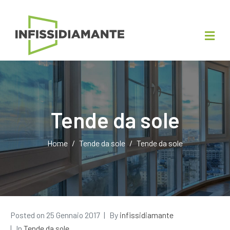
Tende da sole
Home
Tende da sole
Tende da sole
Posted on
25 Gennaio 2017
By
infissidiamante
In
Tende da sole