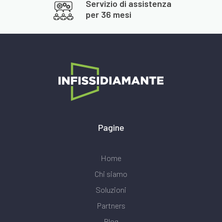
Servizio di assistenza
per 36 mesi
Pagine
Home
Chi siamo
Soluzioni
Partners
Blog