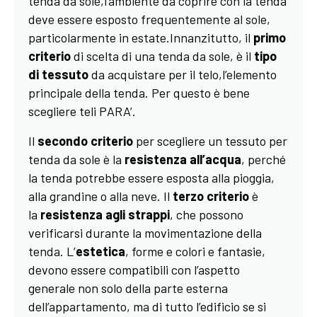
tenda da sole,l’ambiente da coprire con la tenda
deve essere esposto frequentemente al sole,
particolarmente in estate.Innanzitutto, il
primo
criterio
di scelta di una tenda da sole, è il
tipo
di tessuto
da acquistare per il telo,l’elemento
principale della tenda. Per questo è bene
scegliere teli PARA’.
Il
secondo criterio
per scegliere un tessuto per
tenda da sole è la
resistenza all’acqua
, perché
la tenda potrebbe essere esposta alla pioggia,
alla grandine o alla neve. Il
terzo criterio
è
la
resistenza agli strappi
, che possono
verificarsi durante la movimentazione della
tenda. L’
estetica
, forme e colori e fantasie,
devono essere compatibili con l’aspetto
generale non solo della parte esterna
dell’appartamento, ma di tutto l’edificio se si