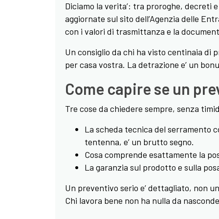
Diciamo la verita’: tra proroghe, decreti e
aggiornate sul sito dell’Agenzia delle E
con i valori di trasmittanza e la document
Un consiglio da chi ha visto centinaia di p
per casa vostra. La detrazione e’ un bonu
Come capire se un prev
Tre cose da chiedere sempre, senza timi
La scheda tecnica del serramento con i
tentenna, e’ un brutto segno.
Cosa comprende esattamente la posa: 
La garanzia sul prodotto e sulla posa
Un preventivo serio e’ dettagliato, non un 
Chi lavora bene non ha nulla da nasconde