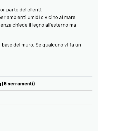
or parte dei clienti.
per ambienti umidi o vicino al mare.
enza chiede il legno all’esterno ma
o base del muro. Se qualcuno vi fa un
(6 serramenti)