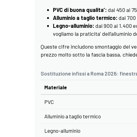
PVC di buona qualita’:
dai 450 ai 75
Alluminio a taglio termico:
dai 700 
Legno-alluminio:
dai 900 ai 1.400 e
vogliamo la praticita’ dell’alluminio 
Queste cifre includono smontaggio del vecc
prezzo molto sotto la fascia bassa, chie
Sostituzione infissi a Roma 2026: finestra
Materiale
PVC
Alluminio a taglio termico
Legno-alluminio