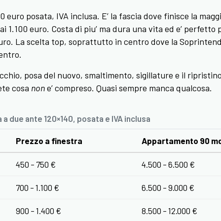
0 euro posata, IVA inclusa. E’ la fascia dove finisce la maggi
ai 1.100 euro. Costa di piu’ ma dura una vita ed e’ perfetto 
uro. La scelta top, soprattutto in centro dove la Soprintend
dentro.
hio, posa del nuovo, smaltimento, sigillature e il ripristin
dete cosa
non
e’ compreso. Quasi sempre manca qualcosa.
 a due ante 120×140, posata e IVA inclusa
Prezzo a finestra
Appartamento 90 mq 
450 – 750 €
4.500 – 6.500 €
700 – 1.100 €
6.500 – 9.000 €
900 – 1.400 €
8.500 – 12.000 €