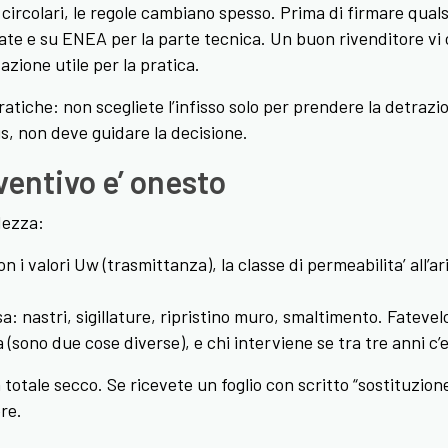
 circolari, le regole cambiano spesso. Prima di firmare quals
ntrate e su ENEA per la parte tecnica. Un buon rivenditore 
azione utile per la pratica.
ratiche: non scegliete l’infisso solo per prendere la detrazio
s, non deve guidare la decisione.
entivo e’ onesto
dezza:
 valori Uw (trasmittanza), la classe di permeabilita’ all’aria 
nastri, sigillature, ripristino muro, smaltimento. Fatevelo
 (sono due cose diverse), e chi interviene se tra tre anni c’
totale secco. Se ricevete un foglio con scritto “sostituzione 
re.