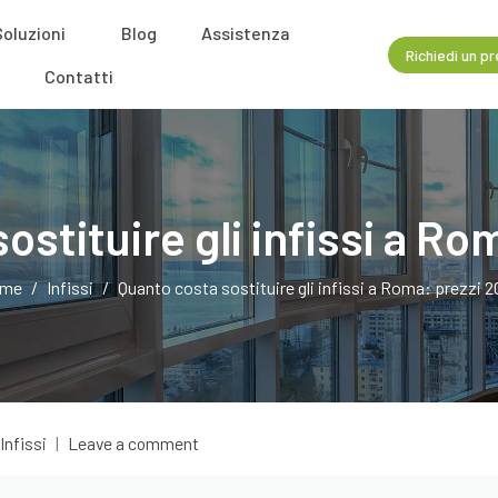
Soluzioni
Blog
Assistenza
Richiedi un p
Contatti
ostituire gli infissi a Ro
me
Infissi
Quanto costa sostituire gli infissi a Roma: prezzi 
Infissi
Leave a comment