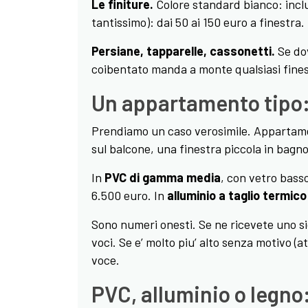
Le finiture.
Colore standard bianco: inclus
tantissimo): dai 50 ai 150 euro a finestra.
Persiane, tapparelle, cassonetti.
Se dov
coibentato manda a monte qualsiasi fines
Un appartamento tipo:
Prendiamo un caso verosimile. Appartament
sul balcone, una finestra piccola in bagn
In
PVC di gamma media
, con vetro basso
6.500 euro. In
alluminio a taglio termico
Sono numeri onesti. Se ne ricevete uno si
voci. Se e’ molto piu’ alto senza motivo (a
voce.
PVC, alluminio o legno