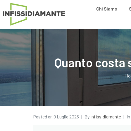
Chi Siamo
Quanto costa s
Ho
Posted on
9 Luglio 2026
By
infissidiamante
In