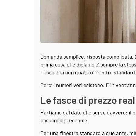
Domanda semplice, risposta complicata.
prima cosa che diciamo e’ sempre la stes
Tuscolana con quattro finestre standard e
Pero’ i numeri veri esistono. E in vent’anni
Le fasce di prezzo real
Partiamo dal dato che serve davvero: il p
posa incide, eccome.
Per una finestra standard a due ante, mis