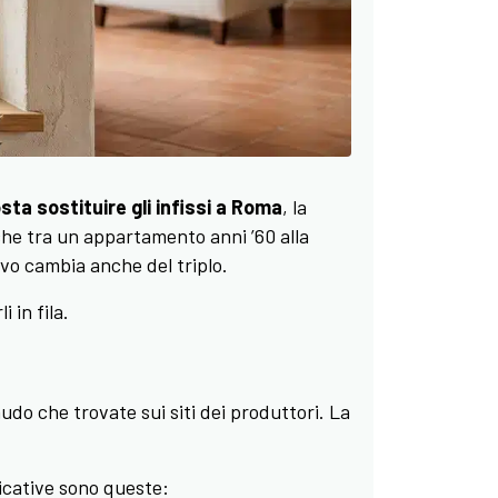
ta sostituire gli infissi a Roma
, la
he tra un appartamento anni ’60 alla
ivo cambia anche del triplo.
 in fila.
nudo che trovate sui siti dei produttori. La
icative sono queste: