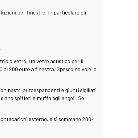
luzioni per finestre
, in particolare gli
.
plo vetro, un vetro acustico per il
0 ai 200 euro a finestra. Spesso ne vale la
n nastri autoespandenti e giunti sigillati
siano spifferi e muffa agli angoli. Se
montacarichi esterno, e si sommano 200-