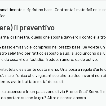
maltimento e ripristino base. Confronta i materiali nelle
so
ico.
ere) il preventivo
parita’ di finestra, quello che sposta davvero il conto e’ altro
asso emissivo e’ compreso nel prezzo base. Se volete un tri
etro selettivo per l’attico esposto a sud, si aggiungono dai 6
e da cosa vi da’ fastidio: freddo, rumore, caldo estivo.
ntrotelaio esistente costa meno. Una posa a regola d’arte co
’, ma e’ l’unica che vi garantisce che tra due inverni non ci 
ente, avete buttato meta’ dei soldi.
za ascensore in un palazzone di via Prenestina? Serve il 
 da portare su con la gru? Altro discorso ancora.