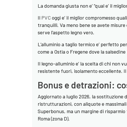
La domanda giusta non e’ “qual e’ il migliore
Il
PVC
oggi e’ il miglior compromesso qual
tranquilli. Va meno bene se avete misure e
serve l’aspetto legno vero.
L’alluminio a taglio termico e’ perfetto per 
come a Ostia o Fregene dove la salsedine 
Il legno-alluminio e’ la scelta di chi non 
resistente fuori, isolamento eccellente. Il
Bonus e detrazioni: co
Aggiornato a luglio 2026, la sostituzione de
ristrutturazioni, con aliquote e massimali 
Superbonus, ma un margine di risparmio fis
Roma (zona D).