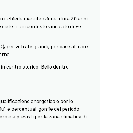
non richiede manutenzione, dura 30 anni
e siete in un contesto vincolato dove
 PVC), per vetrate grandi, per case al mare
erno.
 in centro storico. Bello dentro,
iqualificazione energetica e per le
iu’ le percentuali gonfie del periodo
ermica previsti per la zona climatica di