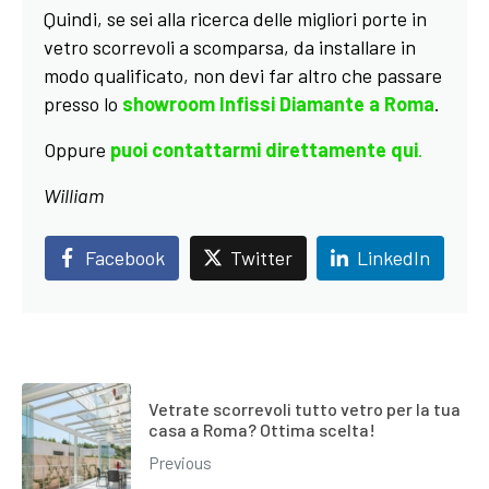
Quindi, se sei alla ricerca delle migliori porte in
vetro scorrevoli a scomparsa, da installare in
modo qualificato, non devi far altro che passare
presso lo
showroom Infissi Diamante a Roma
.
Oppure
puoi contattarmi direttamente qui
.
William
Facebook
Twitter
LinkedIn
Vetrate scorrevoli tutto vetro per la tua
casa a Roma? Ottima scelta!
Previous