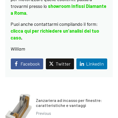
trovarmi presso lo
showroom Infissi Diamante
a Roma
.
Puoi anche contattarmi compilando il form:
clicca qui per richiedere un’analisi del tuo
caso
.
William
Facebook
Twitter
LinkedIn
Zanzariera ad incasso per finestre:
caratteristiche e vantaggi
Previous