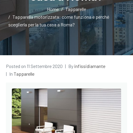
Home
Tapparelle
Tapparella motorizzata: come funziona e perché
sceglierla per la tua casa a Roma?
Posted on
11 Settembre 2020
By
infissidiamante
In
Tapparelle