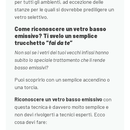
per tutti gli ambienti, ad eccezione delle
stanze per le quali si dovrebbe prediligere un
vetro selettivo.
Come riconoscere un vetro basso
emissivo? Ti svelo un semplice
trucchetto “
fai da te
”
Non sai se i vetri dei tuoi vecchi infissi hanno
subito lo speciale trattamento che li rende
basso emissivi?
Puoi scoprirlo con un semplice accendino o
una torcia.
Riconoscere un vetro basso emissivo
con
questa tecnica è davvero molto semplice e
non devi rivolgerti a tecnici esperti. Ecco
cosa devi fare: