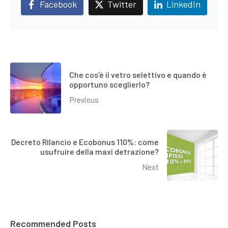
Facebook
Twitter
LinkedIn
Che cos’è il vetro selettivo e quando è
opportuno sceglierlo?
Previous
Decreto Rilancio e Ecobonus 110%: come
usufruire della maxi detrazione?
Next
Recommended Posts