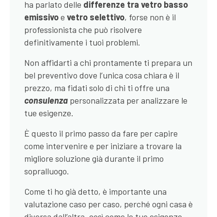
ha parlato delle
differenze tra vetro basso
emissivo
e
vetro selettivo
, forse non è il
professionista che può risolvere
definitivamente i tuoi problemi.
Non affidarti a chi prontamente ti prepara un
bel preventivo dove l’unica cosa chiara è il
prezzo, ma fidati solo di chi ti offre una
consulenza
personalizzata per analizzare le
tue esigenze.
È questo il primo passo da fare per capire
come intervenire e per iniziare a trovare la
migliore soluzione già durante il primo
sopralluogo.
Come ti ho già detto, è importante una
valutazione caso per caso, perché ogni casa è
diversa dall’altra, così come le tue esigenze