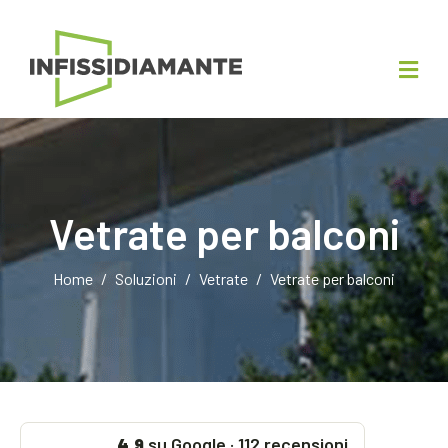
Vetrate per balconi
Home
Soluzioni
Vetrate
Vetrate per balconi
su Google · 112 recensioni
4,9