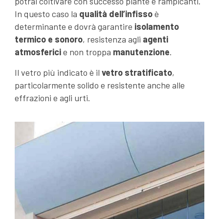
potrai coltivare con successo piante e rampicanti.
In questo caso la
qualità dell’infisso
è
determinante e dovrà garantire
isolamento
termico e sonoro
, resistenza agli
agenti
atmosferici
e non troppa
manutenzione
.
Il vetro più indicato è il
vetro stratificato
,
particolarmente solido e resistente anche alle
effrazioni e agli urti.