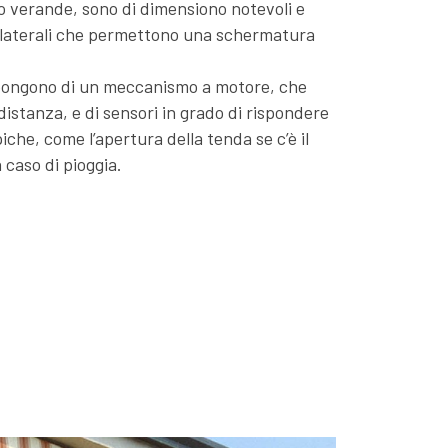
 o verande, sono di dimensiono notevoli e
 laterali che permettono una schermatura
pongono di un meccanismo a motore, che
istanza, e di sensori in grado di rispondere
iche, come l’apertura della tenda se c’è il
n caso di pioggia.