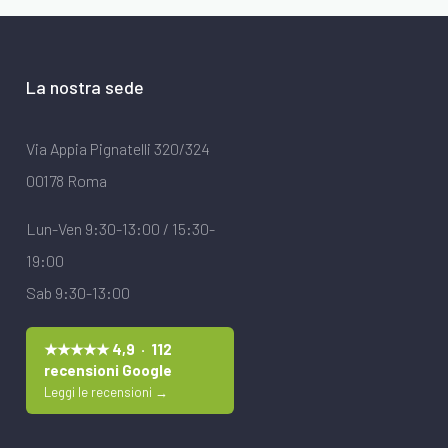
La nostra sede
Via Appia Pignatelli 320/324
00178 Roma
Lun-Ven 9:30-13:00 / 15:30-
19:00
Sab 9:30-13:00
★★★★★ 4,9 · 112
recensioni Google
Leggi le recensioni →