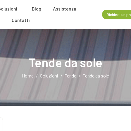
Soluzioni
Blog
Assistenza
Richiedi un p
Contatti
Tende da sole
Home
Soluzioni
Tende
Tende da sole