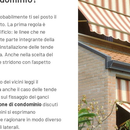
obabilmente ti sei posto il
uto. La prima regola è
ificio: le linee che ne
te parte integrante della
’installazione delle tende
. Anche nella scelta del
 stridono con l’aspetto
dei vicini leggi il
a anche il caso delle tende
 sul fissaggio dei ganci
ione di condominio
discuti
mini si esprimano
e ragionare in modo diverso
 laterali.