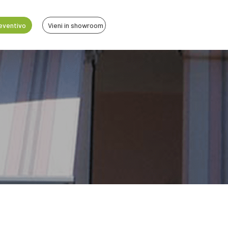
reventivo
Vieni in showroom