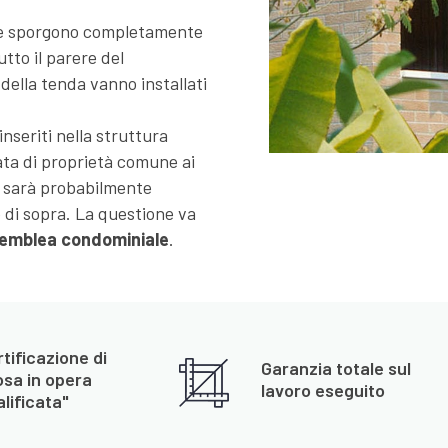
he sporgono completamente
tto il parere del
 della tenda vanno installati
 inseriti nella struttura
rata di proprietà comune ai
n sarà probabilmente
 di sopra. La questione va
emblea condominiale
.
tificazione di
Garanzia totale sul
osa in opera
lavoro eseguito
lificata"