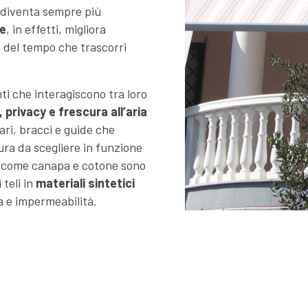
e diventa sempre più
e
, in effetti, migliora
, del tempo che trascorri
ti che interagiscono tra loro
, privacy e frescura all’aria
ari, bracci e guide che
ura da scegliere in funzione
come canapa e cotone sono
 teli in
materiali sintetici
a e impermeabilità.