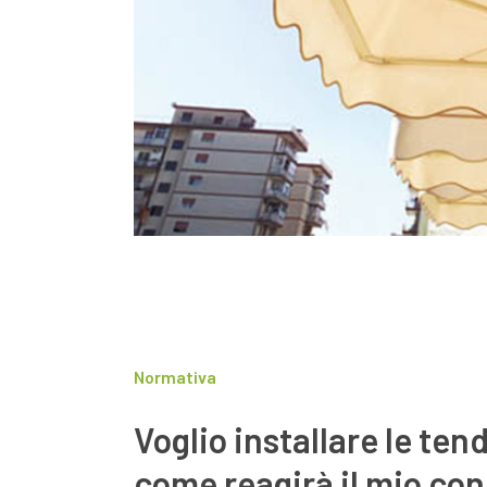
Normativa
Voglio installare le ten
come reagirà il mio co