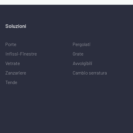
Soluzioni
Porte
Pergolati
Infissi-Finestre
Grate
Vetrate
Avvolgibili
Zanzariere
Cambio serratura
Tende