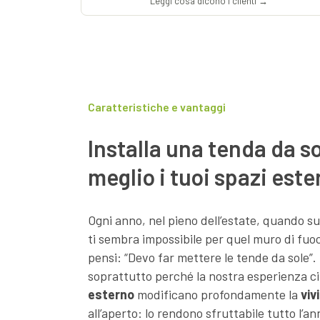
Leggi cosa dicono i clienti →
Caratteristiche e vantaggi
Installa una tenda da sol
meglio i tuoi spazi este
Ogni anno, nel pieno dell’estate, quando su
ti sembra impossibile per quel muro di fuoc
pensi: “Devo far mettere le tende da sole”.
soprattutto perché la nostra esperienza ci
esterno
modificano profondamente la
vivi
all’aperto: lo rendono sfruttabile tutto l’a