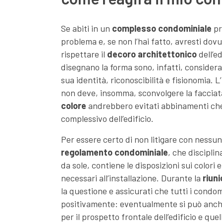
Se abiti in un
complesso condominiale
pr
problema e, se non l’hai fatto, avresti dov
rispettare il
decoro architettonico
dell’ed
disegnano la forma sono, infatti, considera
sua identità, riconoscibilità e fisionomia. L
non deve, insomma, sconvolgere la facciata
colore
andrebbero evitati abbinamenti che
complessivo dell’edificio.
Per essere certo di non litigare con nessuno 
regolamento condominiale
, che disciplin
da sole, contiene le disposizioni sui colori e
necessari all’installazione. Durante la
riun
la questione e assicurati che tutti i condo
positivamente: eventualmente si può anch
per il prospetto frontale dell’edificio e quelli