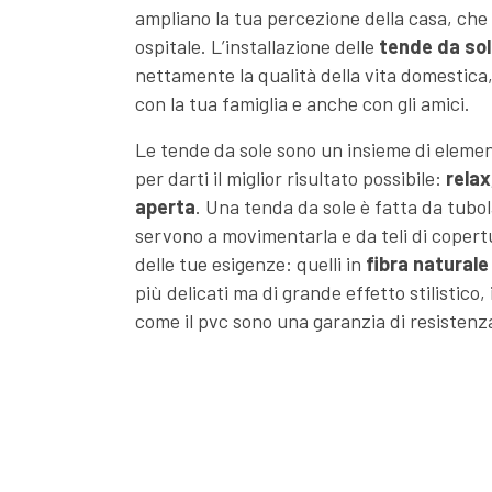
ampliano la tua percezione della casa, ch
ospitale. L’installazione delle
tende da sol
nettamente la qualità della vita domestica
con la tua famiglia e anche con gli amici.
Le tende da sole sono un insieme di elemen
per darti il miglior risultato possibile:
relax
aperta
. Una tenda da sole è fatta da tubol
servono a movimentarla e da teli di copert
delle tue esigenze: quelli in
fibra naturale
più delicati ma di grande effetto stilistico, i
come il pvc sono una garanzia di resistenz