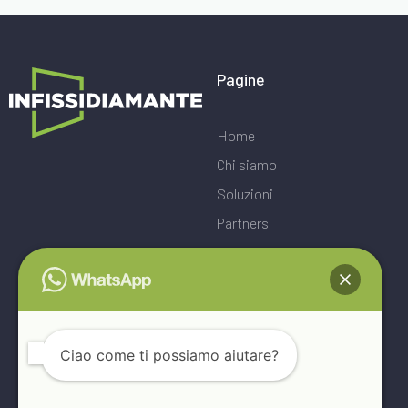
Pagine
Home
Chi siamo
Soluzioni
Partners
Blog
Contatti
Ciao come ti possiamo aiutare?