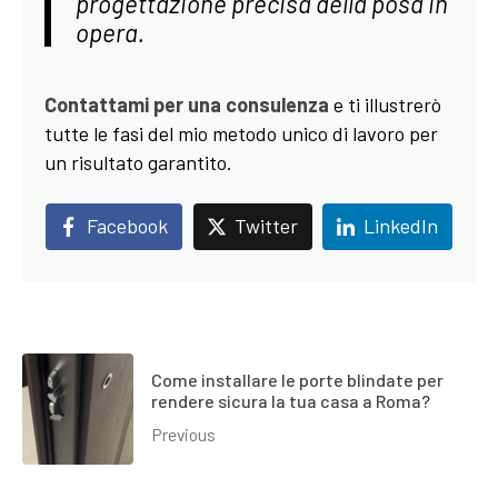
progettazione precisa della posa in
opera.
Contattami per una consulenza
e ti illustrerò
tutte le fasi del mio metodo unico di lavoro per
un risultato garantito.
Facebook
Twitter
LinkedIn
Come installare le porte blindate per
rendere sicura la tua casa a Roma?
Previous