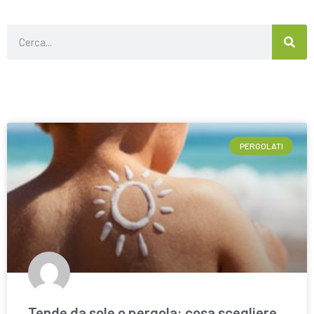
PERGOLATI
Tende da sole o pergola: cosa scegliere