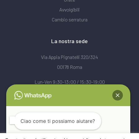
Avvolgibili
Cambio serratura
La nostra sede
Via Appia Pignatelli 320/324
00178 Roma
Lun-Ven 9:30-13:00 / 15:30-19:00
Sab 9:30-13:00
★★★★★ 4,9 · 112 recensioni Google
Leggi le recensioni →
Ciao come ti possiamo aiutare?