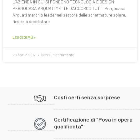
L’AZIENDA IN CUI SI FONDONO TECNOLOGIA E DESIGN
PERGOCASA ARQUATI METTE D’ACCORDO TUTTI Pergocasa
Arquati marchio leader nel settore delle schermature solare,
riesce a soddisfare
LEGGI DI PIÙ »
26 Aprile 2017
Nessun commento
Costi certi senza sorprese
Certificazione di "Posa in opera
qualificata"