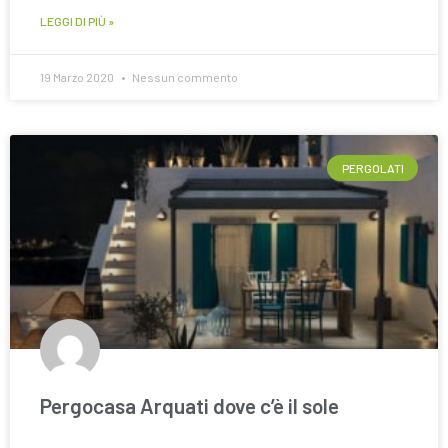
LEGGI DI PIÙ »
19 Marzo 2020
Nessun commento
PERGOLATI
Pergocasa Arquati dove c’è il sole